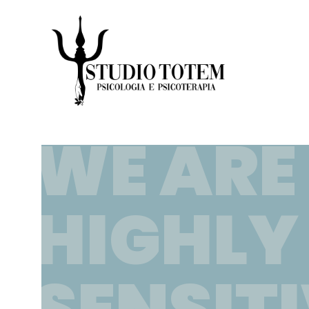
WE ARE
HIGHLY