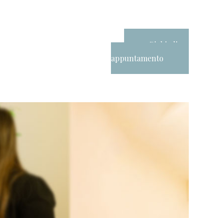
Richiedi un
appuntamento