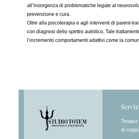
all’insorgenza di problematiche legate al neurosvilu
prevenzione e cura.
Oltre alla psicoterapia e agli interventi di parent-tr
con diagnosi dello spettro autistico. Tale trattamen
l’incremento comportamenti adattivi come la comunic
Serviz
Terapia 
di coppi