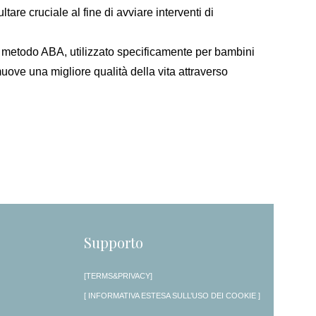
are cruciale al fine di avviare interventi di
i sul metodo ABA, utilizzato specificamente per bambini
uove una migliore qualità della vita attraverso
Supporto
[TERMS&PRIVACY]
[ INFORMATIVA ESTESA SULL’USO DEI COOKIE ]