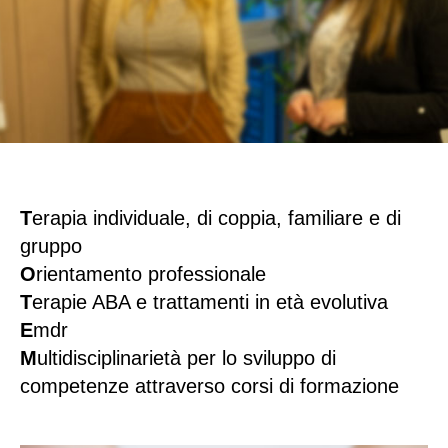
T
erapia individuale, di coppia, familiare e di
gruppo
O
rientamento professionale
T
erapie ABA e trattamenti in età evolutiva
E
mdr
M
ultidisciplinarietà per lo sviluppo di
competenze attraverso corsi di formazione