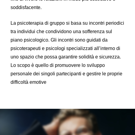
soddisfacente.
La psicoterapia di gruppo si basa su incontri periodici
tra individui che condividono una sofferenza sul
piano psicologico. Gli incontri sono guidati da
psicoterapeuti e psicologi specializzati all’interno di
uno spazio che possa garantire solidità e sicurezza.
Lo scopo è quello di promuovere lo sviluppo
personale dei singoli partecipanti e gestire le proprie
difficoltà emotive