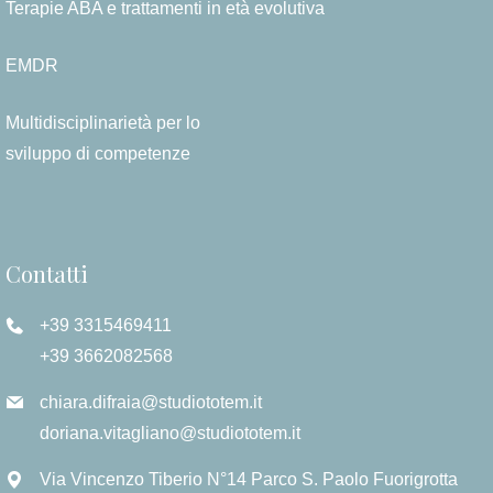
Terapie ABA e trattamenti in età evolutiva
EMDR
Multidisciplinarietà per lo
sviluppo di competenze
Contatti
+39 3315469411
+39 3662082568
chiara.difraia@studiototem.it
doriana.vitagliano@studiototem.it
Via Vincenzo Tiberio N°14 Parco S. Paolo Fuorigrotta